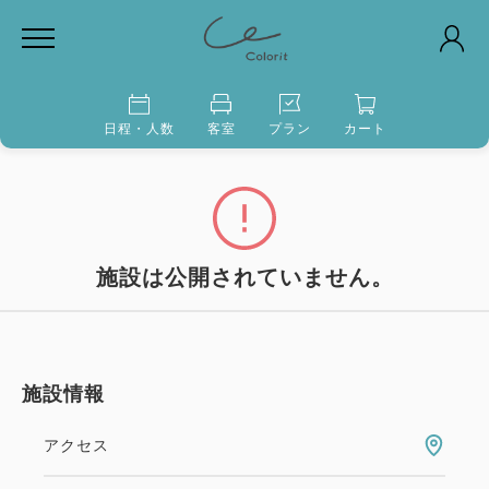
日程・人数
客室
プラン
カート
施設は公開されていません。
施設情報
アクセス